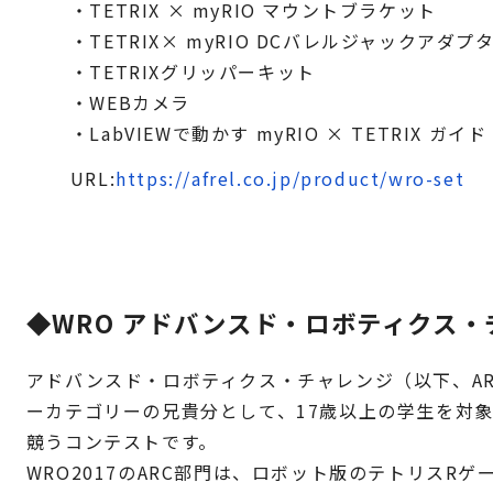
・TETRIX × myRIO マウントブラケット
・TETRIX× myRIO DCバレルジャックアダプ
・TETRIXグリッパーキット
・WEBカメラ
・LabVIEWで動かす myRIO × TETRIX ガイド
URL:
https://afrel.co.jp/product/wro-set
◆WRO アドバンスド・ロボティクス
アドバンスド・ロボティクス・チャレンジ（以下、AR
ーカテゴリーの兄貴分として、17歳以上の学生を対
競うコンテストです。
WRO2017のARC部門は、ロボット版のテトリスR