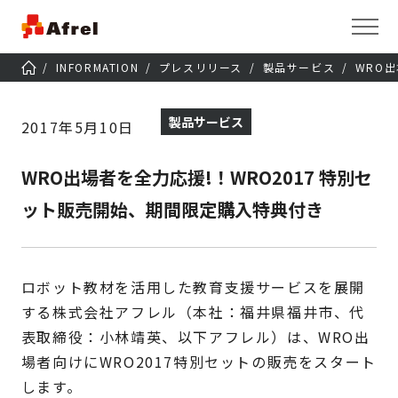
INFORMATION
プレスリリース
製品サービス
WRO
製品サービス
2017年5月10日
WRO出場者を全力応援!！WRO2017 特別セ
ット販売開始、期間限定購入特典付き
ロボット教材を活用した教育支援サービスを展開
する株式会社アフレル（本社：福井県福井市、代
表取締役：小林靖英、以下アフレル）は、WRO出
場者向けにWRO2017特別セットの販売をスタート
します。