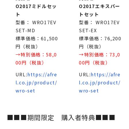
O2017ミドルセッ
O2017エキスパー
ト
トセット
型番： WRO17EV
型番： WRO17EV
SET-MD
SET-EX
標準価格：61,500
標準価格：76,200
円（税抜）
円（税抜）
→特別価格：58,0
→特別価格：73,0
00円（税抜）
00円（税抜）
URL:
https://afre
URL:
https://afre
l.co.jp/product/
l.co.jp/product/
wro-set
wro-set
■■■期間限定 購入者特典■■■