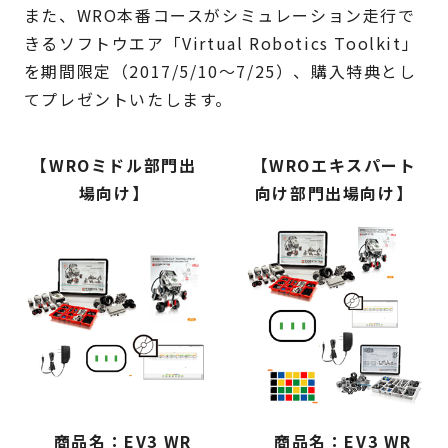
また、WRO本番コースがシミュレーション走行で
きるソフトウエア「Virtual Robotics Toolkit」
を期間限定（2017/5/10～7/25）、購入特典とし
てプレゼントいたします。
【WROミドル部門出
【WROエキスパート
場向け】
向け部門出場向け】
商品名：EV3 WR
商品名：EV3 WR