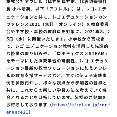
株式会社アフレル（福井県福井市、代表取締役社
長 小林靖英、以下「アフレル」）は、レゴ
エデ
®
ュケーションと共に、レゴエデュケーションカン
ファレンス2021（無料：オンライン）を教育委員
会や中学校・高校の教職員を対象に、2021年8月2
5日（水）に開催いたします。小学校から高校ま
で、レゴ エデュケーション教材を活用した先進的
な授業の取り組みや、「ロボティクス×STEAM」
をテーマにした探究学習の可能性、レゴ エデュケ
ーション最新の教育ソリューションに加えアフレ
ルの教育支援サービスなど、すぐに使える実践事
例を多数紹介し、様々な視点から参加者の皆様と
共に、これからの新しい学習方法を考えていく機
会となることを目指しています。皆様のご参加を
お待ちしております（
https://afrel.co.jp/conf
erence21
）