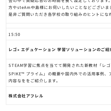
会の中で質疑応答のお時間を長く設定しております
方やsteAm中島様にお伺いしたいことなどござい
是非ご質問いただき各学校の取り組みのヒントにな
15:50
レゴ
エデュケーション 学習ソリューションのご紹
®
STEAM学習に焦点を当てて開発された新教材「レゴ
SPIKE
™
プライム」の概要や国内外での活用事例、
内容なををご紹介します。
株式会社アフレル