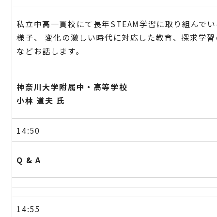
私立中高一貫校にて長年STEAM学習に取り組んで
様子、 変化の激しい時代に対応した教育、探求学
などお話します。
神奈川大学附属中・高等学校
小林 道夫 氏
14:50
Q & A
14:55