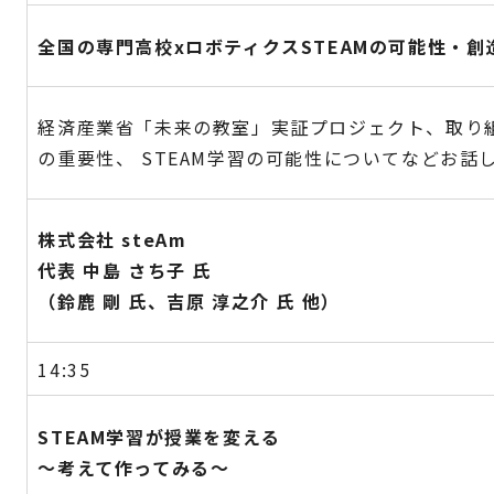
全国の専門高校xロボティクスSTEAMの可能性・創
経済産業省「未来の教室」実証プロジェクト、取り
の重要性、 STEAM学習の可能性についてなどお話
株式会社 steAm
代表 中島 さち子 氏
（鈴鹿 剛 氏、吉原 淳之介 氏 他）
14:35
STEAM学習が授業を変える
～考えて作ってみる～