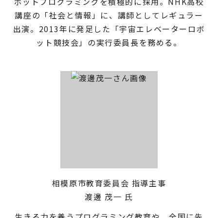
ボットプログラミングを積極的に採用。NHK高校
講座の「社会と情報」に、講師としてレギュラー
出演。2013年に発足した「宇宙エレベーターロボ
ット競技会」の実行委員長を務める。
相模原市教育委員会 指導主事
渡邊 茂一 氏
生きる力を養うプログラミング教育や、全国に先