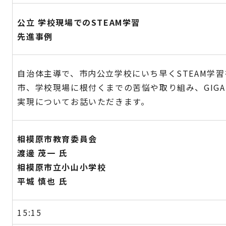
公立 学校現場でのSTEAM学習
先進事例
自治体主導で、市内公立学校にいち早くSTEAM学
市、学校現場に根付くまでの苦悩や取り組み、GIG
実現についてお話いただきます。
相模原市教育委員会
渡邊 茂一 氏
相模原市立小山小学校
平城 慎也 氏
15:15