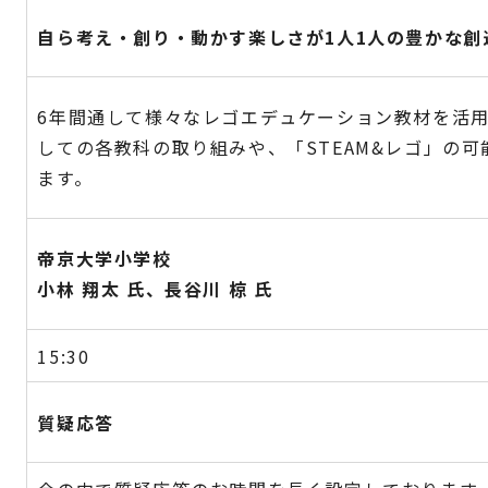
自ら考え・創り・動かす楽しさが1人1人の豊かな創
6年間通して様々なレゴエデュケーション教材を活
しての各教科の取り組みや、「STEAM&レゴ」の
ます。
帝京大学小学校
小林 翔太 氏、長谷川 椋 氏
15:30
質疑応答