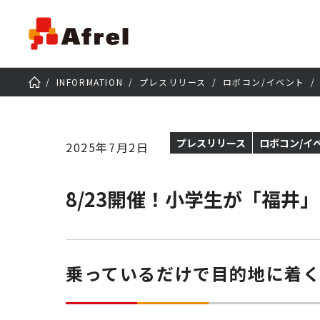
INFORMATION
プレスリリース
ロボコン/イベント
プレスリリース
ロボコン/イ
2025年7月2日
8/23開催！小学生が「福
乗っているだけで目的地に着く！