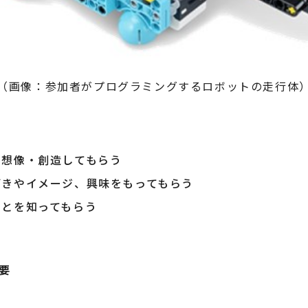
（画像：参加者がプログラミングするロボットの走行体
を想像・創造してもらう
づきやイメージ、興味をもってもらう
ことを知ってもらう
概要
）