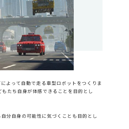
グによって自動で走る車型ロボットをつくりま
どもたち自身が体感できることを目的とし
る自分自身の可能性に気づくことも目的とし