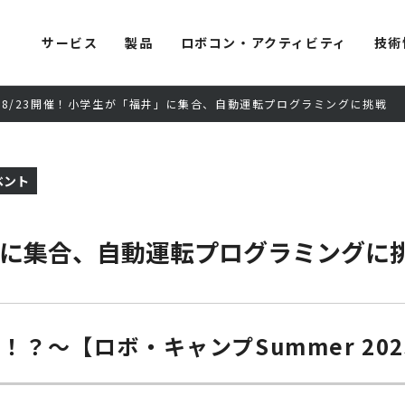
サービス
製品
ロボコン・アクティビティ
技術
8/23開催！小学生が「福井」に集合、自動運転プログラミングに挑戦
ベント
井」に集合、自動運転プログラミングに
？～【ロボ・キャンプSummer 202