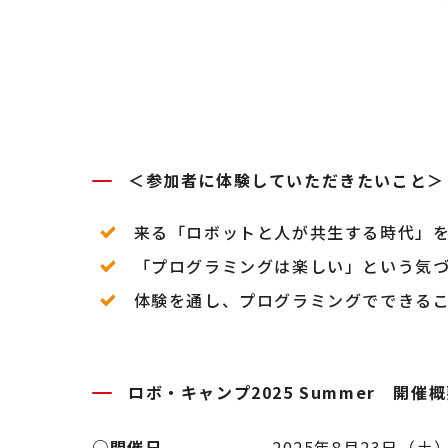
＜参加者に体験していただきたいこと＞
来る「ロボットと人が共生する時代」
「プログラミングは楽しい」という気
体験を通し、プログラミングでできる
ロボ・キャンプ2025 Summer 開催
○開催日
2025年8月23日（土