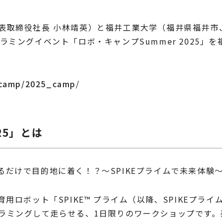
取締役社長 小林靖英）と福井工業大学（福井県福井市、理
ラミングイベント「ロボ・キャンプSummer 2025」
bocamp/2025_camp
/
25」とは
だけで目的地に着く！？～SPIKEプライムで未来体験
用ロボット「SPIKE™ プライム（以降、SPIKEプラ
ラミングして走らせる、1日限りのワークショップです。