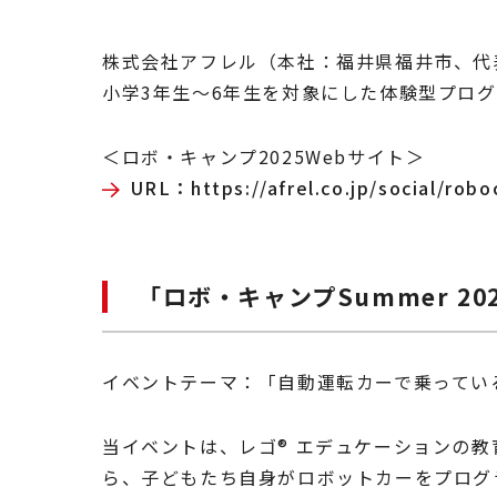
株式会社アフレル（本社：福井県福井市、代表
小学3年生～6年生を対象にした体験型プログ
＜ロボ・キャンプ2025Webサイト＞
URL：https://afrel.co.jp/social/ro
「ロボ・キャンプSummer 20
イベントテーマ：「自動運転カーで乗っている
当イベントは、レゴ
®
エデュケーションの教育
ら、子どもたち自身がロボットカーをプログ