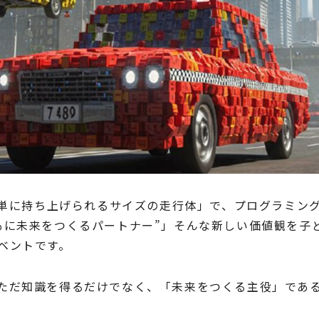
も簡単に持ち上げられるサイズの走行体」で、プログラミン
もに未来をつくるパートナー”」そんな新しい価値観を子
ベントです。
ただ知識を得るだけでなく、「未来をつくる主役」であ