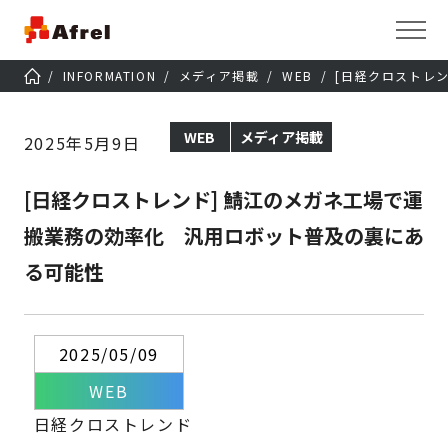
INFORMATION
メディア掲載
WEB
[日経クロストレ
WEB
メディア掲載
2025年5月9日
[日経クロストレンド] 鯖江のメガネ工場で運
搬業務の効率化 汎用ロボット普及の裏にあ
る可能性
2025/05/09
WEB
日経クロストレンド