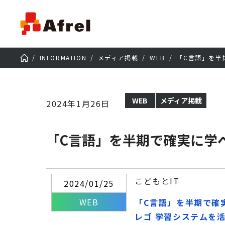
INFORMATION
メディア掲載
WEB
「C言語」を半
WEB
メディア掲載
2024年1月26日
「C言語」を半期で確実に学
こどもとIT
2024/01/25
WEB
「C言語」を半期で確
レゴ 学習システムを