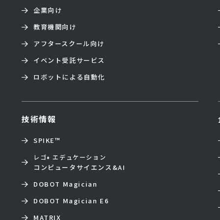
企業向け
教育機関向け
アフタースクール向け
イベント受託サービス
ロボットによる自動化
技術情報
SPIKE™
レゴ
エデュケーション
®
コンピュータサイエンス&AI
DOBOT Magician
DOBOT Magician E6
MATRIX