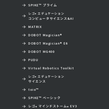
SPIKE™ プライム
レゴ
エデュケーション
®
コンピュータサイエンス&AI
MATRIX
DOBOT Magician
®
DOBOT Magician
®
E6
DOBOT MG400
PUDU
Virtual Robotics Toolkit
レゴ
エデュケーション
®
サイエンス
toio
™
SPIKE™ ベーシック
レゴ
マインドストーム
EV3
®
®