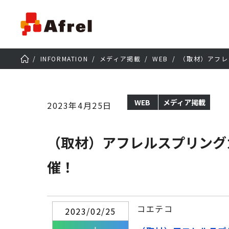
INFORMATION
メディア掲載
WEB
（取材）アフレ
WEB
メディア掲載
2023年4月25日
（取材）アフレルスプリング
催！
コエテコ
2023/02/25