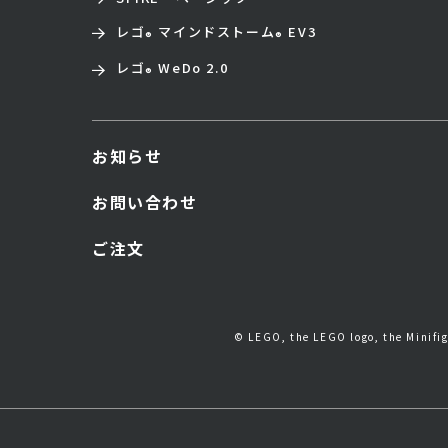
レゴ
マインドストーム
EV3
®
®
レゴ
WeDo 2.0
®
お知らせ
お問い合わせ
ご注文
© LEGO, the LEGO logo, the Minif