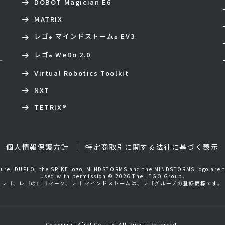
DOBOT Magician E6
MATRIX
レゴ
マインドストーム
EV3
®
®
レゴ
WeDo 2.0
®
Virtual Robotics Toolkit
NXT
TETRIX
®
個人情報保護方針
特定商取引に関する法律に基づく表示
igure, DUPLO, the SPIKE logo, MINDSTORMS and the MINDSTORMS logo are 
Used with permission © 2026 The LEGO Group.
レゴ、レゴのロゴマーク、レゴ マインドストームは、レゴグループの登録商標です。
Copyright Afrel Co.,Ltd.All Rights Reserved.