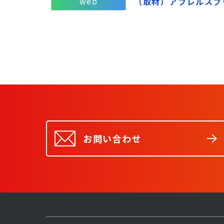
web
（取材）アフレルスプ
お問い合わせ