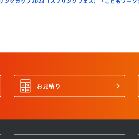
リングカップ2023（スプリングフェス）「こどもワー
お見積り