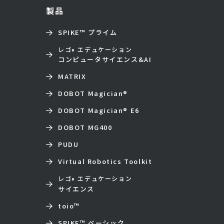
製品
SPIKE™ プライム
レゴ
エデュケーション
®
コンピュータサイエンス&AI
MATRIX
DOBOT Magician
®
DOBOT Magician
®
E6
DOBOT MG400
PUDU
Virtual Robotics Toolkit
レゴ
エデュケーション
®
サイエンス
toio
™
SPIKE™ ベーシック