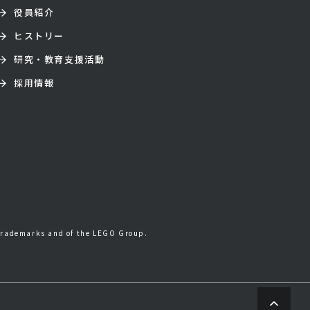
役員紹介
ヒストリー
研究・教育支援活動
採用情報
trademarks and of the LEGO Group.