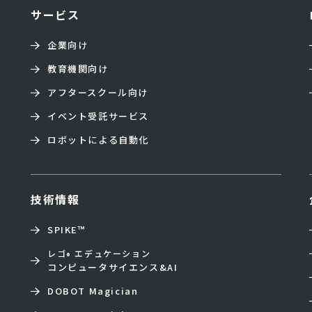
サービス
企業向け
教育機関向け
アフタースクール向け
イベント受託サービス
ロボットによる自動化
技術情報
SPIKE™
レゴ
エデュケーション
®
コンピュータサイエンス&AI
DOBOT Magician