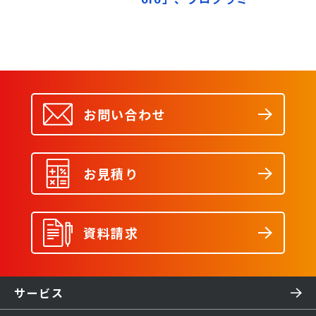
グ教材・カリキュラム
として全国の小学校な
どに導入へ アフレルが
ビジネスパートナーに
お問い合わせ
お見積り
資料請求
サービス