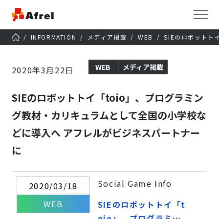
INFORMATION
メディア掲載
WEB
SIEのロボット
WEB
メディア掲載
2020年3月22日
SIEのロボットトイ「toio」、プログラミン
グ教材・カリキュラムとして全国の小学校な
どに導入へ アフレルがビジネスパートナー
に
Social Game Info
2020/03/18
WEB
SIEのロボットトイ「t
oio」、プログラミン