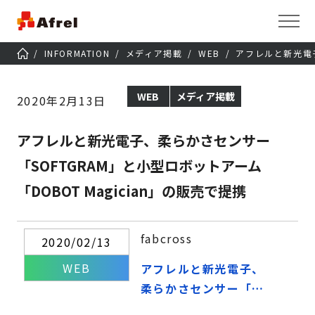
INFORMATION
メディア掲載
WEB
アフレルと新光電子
WEB
メディア掲載
2020年2月13日
アフレルと新光電子、柔らかさセンサー
「SOFTGRAM」と小型ロボットアーム
「DOBOT Magician」の販売で提携
fabcross
2020/02/13
WEB
アフレルと新光電子、
柔らかさセンサー「SO
FTGRAM」と小型ロボ