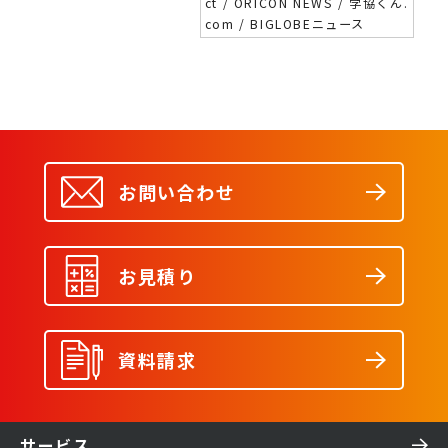
ct / ORICON NEWS / 学協くん.
com / BIGLOBEニュース
お問い合わせ
お見積り
資料請求
サービス