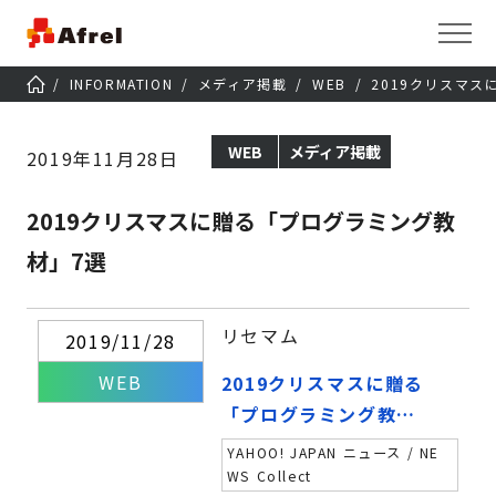
INFORMATION
メディア掲載
WEB
2019クリスマ
WEB
メディア掲載
2019年11月28日
2019クリスマスに贈る「プログラミング教
材」7選
リセマム
2019/11/28
WEB
2019クリスマスに贈る
「プログラミング教
材」7選
YAHOO! JAPAN ニュース / NE
WS Collect