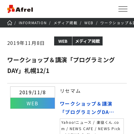
INFORMATION
メディア掲載
WEB
ワークショップ＆講
WEB
メディア掲載
2019年11月8日
ワークショップ＆講演「プログラミング
DAY」札幌12/1
リセマム
2019/11/8
WEB
ワークショップ＆講演
「プログラミングDA
Y」札幌12/1
Yahoo!ニュース / 楽協くん.co
m / NEWS CAFE / NEWS Pick