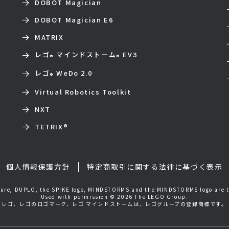
DOBOT Magician
DOBOT Magician E6
MATRIX
レゴ
マインドストーム
EV3
®
®
レゴ
WeDo 2.0
®
Virtual Robotics Toolkit
NXT
TETRIX
®
個人情報保護方針
特定商取引に関する法律に基づく表示
igure, DUPLO, the SPIKE logo, MINDSTORMS and the MINDSTORMS logo are 
Used with permission © 2026 The LEGO Group.
レゴ、レゴのロゴマーク、レゴ マインドストームは、レゴグループの登録商標です。