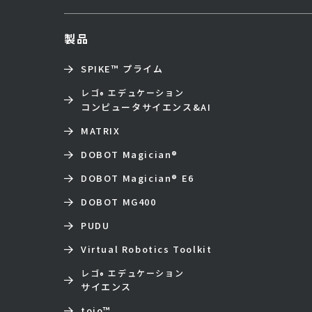
製品
SPIKE™ プライム
レゴ
エデュケーション
®
コンピュータサイエンス&AI
MATRIX
DOBOT Magician
®
DOBOT Magician
®
E6
DOBOT MG400
PUDU
Virtual Robotics Toolkit
レゴ
エデュケーション
®
サイエンス
toio
™