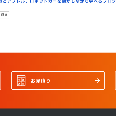
etworksとアフレル、ロボットカーを動かしながら学べるプ
I経営
お見積り