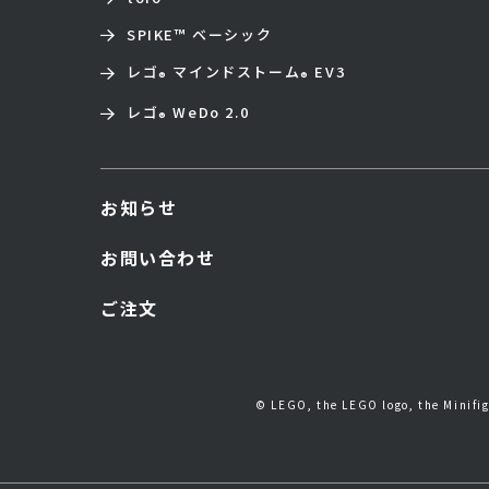
SPIKE™ ベーシック
レゴ
マインドストーム
EV3
®
®
レゴ
WeDo 2.0
®
お知らせ
お問い合わせ
ご注文
© LEGO, the LEGO logo, the Minif