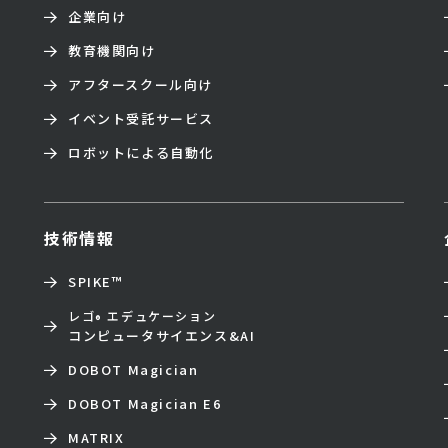
企業向け
教育機関向け
アフタースクール向け
イベント受託サービス
ロボットによる自動化
技術情報
SPIKE™
レゴ
エデュケーション
®
コンピュータサイエンス&AI
DOBOT Magician
DOBOT Magician E6
MATRIX