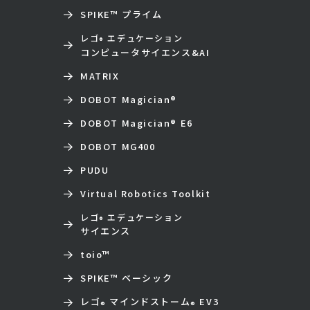
SPIKE™ プライム
レゴ
エデュケーション
®
コンピュータサイエンス&AI
MATRIX
DOBOT Magician
®
DOBOT Magician
®
E6
DOBOT MG400
PUDU
Virtual Robotics Toolkit
レゴ
エデュケーション
®
サイエンス
toio
™
SPIKE™ ベーシック
レゴ
マインドストーム
EV3
®
®