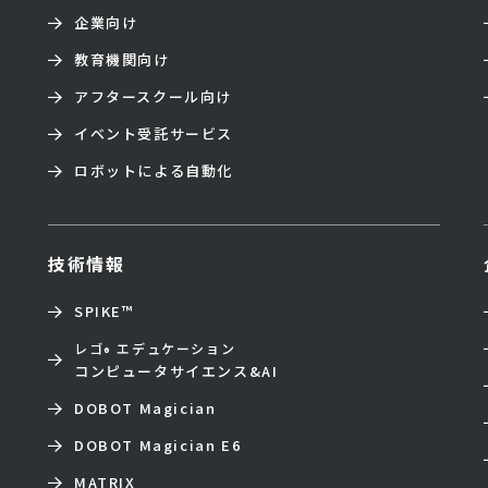
企業向け
教育機関向け
アフタースクール向け
イベント受託サービス
ロボットによる自動化
技術情報
SPIKE™
レゴ
エデュケーション
®
コンピュータサイエンス&AI
DOBOT Magician
DOBOT Magician E6
MATRIX