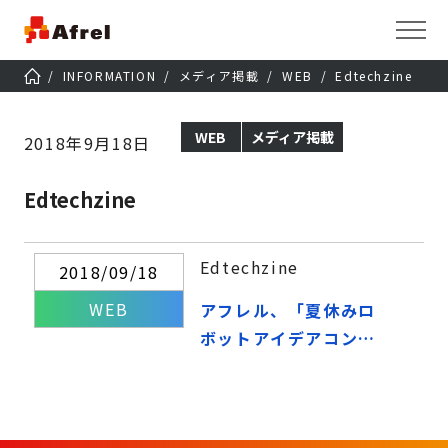
INFORMATION
メディア掲載
WEB
Edtechzine
WEB
メディア掲載
2018年9月18日
Edtechzine
Edtechzine
2018/09/18
WEB
アフレル、「夏休みロ
ボットアイデアコンテ
スト2018」の審査結果
を発表