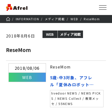
INFORMATION
メディア掲載
WEB
ReseMom
WEB
メディア掲載
2018年8月6日
ReseMom
ReseMom
2018/08/06
WEB
5歳-中3対象、アフレ
ル「夏休みロボットア
イデアコンテスト201
livedoor NEWS / NEWS PICK
8」締切9/6
S / NEWS Collect / 教育メッ
セ / 55NEWS