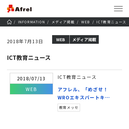
INFORMATION
メディア掲載
WEB
ICT教育ニュース
WEB
メディア掲載
2018年7月13日
ICT教育ニュース
ICT教育ニュース
2018/07/13
WEB
アフレル、「めざせ！
WROエキスパートキャ
ンペーン」29日まで実
教育メッセ
施