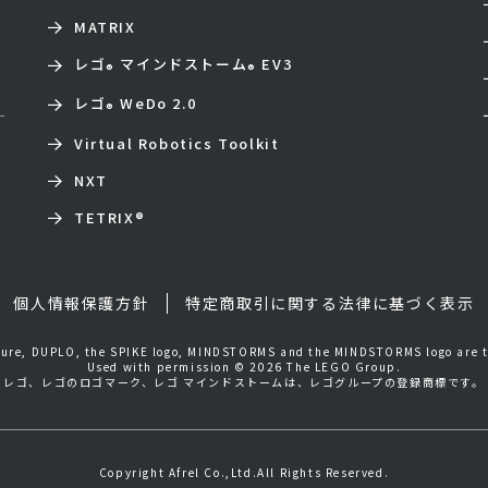
MATRIX
レゴ
マインドストーム
EV3
®
®
レゴ
WeDo 2.0
®
Virtual Robotics Toolkit
NXT
TETRIX
®
個人情報保護方針
特定商取引に関する法律に基づく表示
igure, DUPLO, the SPIKE logo, MINDSTORMS and the MINDSTORMS logo are 
Used with permission © 2026 The LEGO Group.
レゴ、レゴのロゴマーク、レゴ マインドストームは、レゴグループの登録商標です。
Copyright Afrel Co.,Ltd.All Rights Reserved.