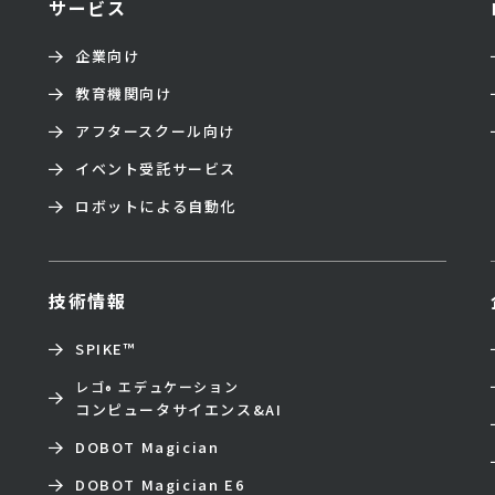
サービス
企業向け
教育機関向け
アフタースクール向け
イベント受託サービス
ロボットによる自動化
技術情報
SPIKE™
レゴ
エデュケーション
®
コンピュータサイエンス&AI
DOBOT Magician
DOBOT Magician E6