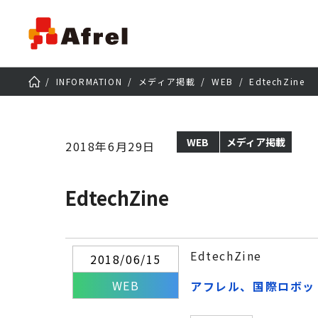
INFORMATION
メディア掲載
WEB
EdtechZine
WEB
メディア掲載
2018年6月29日
EdtechZine
EdtechZine
2018/06/15
WEB
アフレル、国際ロボットコ