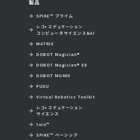
製品
SPIKE™ プライム
レゴ
エデュケーション
®
コンピュータサイエンス&AI
MATRIX
DOBOT Magician
®
DOBOT Magician
®
E6
DOBOT MG400
PUDU
Virtual Robotics Toolkit
レゴ
エデュケーション
®
サイエンス
toio
™
SPIKE™ ベーシック