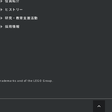
役員紹介
ヒストリー
研究・教育支援活動
採用情報
trademarks and of the LEGO Group.