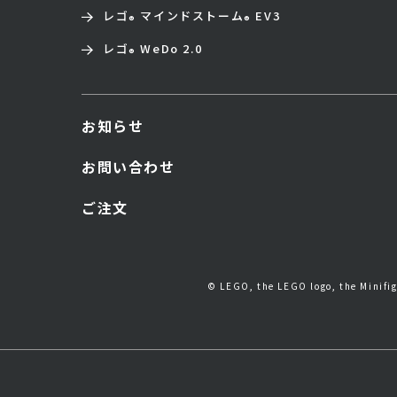
レゴ
マインドストーム
EV3
®
®
レゴ
WeDo 2.0
®
お知らせ
お問い合わせ
ご注文
© LEGO, the LEGO logo, the Minif