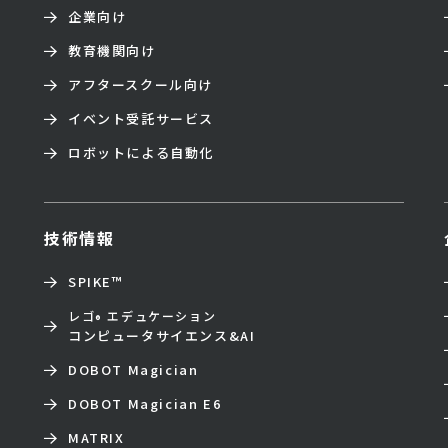
企業向け
教育機関向け
アフタースクール向け
イベント受託サービス
ロボットによる自動化
技術情報
SPIKE™
レゴ
エデュケーション
®
コンピュータサイエンス&AI
DOBOT Magician
DOBOT Magician E6
MATRIX