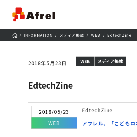
INFORMATION
メディア掲載
WEB
EdtechZine
WEB
メディア掲載
2018年5月23日
EdtechZine
EdtechZine
2018/05/23
WEB
アフレル、「こどもロ