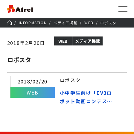
INFORMATION
メディア掲載
WEB
ロボスタ
WEB
メディア掲載
2018年2月20日
ロボスタ
ロボスタ
2018/02/20
WEB
小中学生向け「EV3ロ
ボット動画コンテスト
2017」、グランプリは
「ものまねロボット」