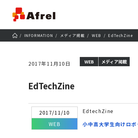
INFORMATION
メディア掲載
WEB
EdTechZine
WEB
メディア掲載
2017年11月10日
EdTechZine
EdtechZine
2017/11/10
WEB
小中高大学生向けロボッ