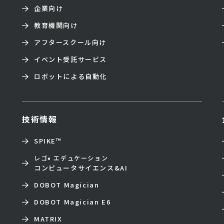
企業向け
教育機関向け
アフタースクール向け
イベント受託サービス
ロボットによる自動化
技術情報
SPIKE™
レゴ
エデュケーション
®
コンピュータサイエンス&AI
DOBOT Magician
DOBOT Magician E6
MATRIX