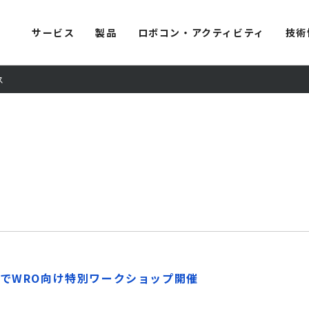
サービス
製品
ロボコン・アクティビティ
技術
ス
所でWRO向け特別ワークショップ開催