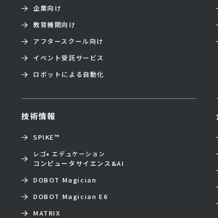
企業向け
教育機関向け
アフタースクール向け
イベント受託サービス
ロボットによる自動化
技術情報
SPIKE™
レゴ
エデュケーション
®
コンピュータサイエンス&AI
DOBOT Magician
DOBOT Magician E6
MATRIX