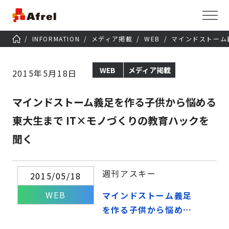
INFORMATION
メディア掲載
WEB
マインドストーム
WEB
メディア掲載
2015年5月18日
マインドストーム義足を作る子供から悩める
東大生まで IT×モノづくりの教育ハックを
聞く
週刊アスキー
2015/05/18
WEB
マインドストーム義足
を作る子供から悩める
東大生まで IT×モノづ