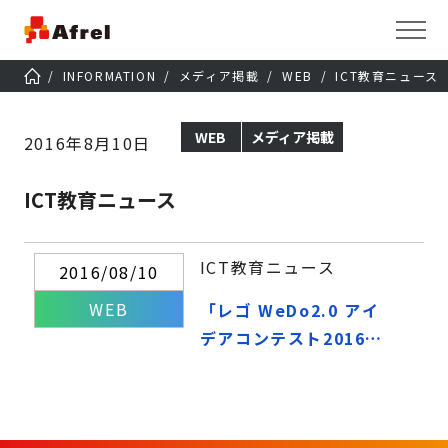
INFORMATION
メディア掲載
WEB
ICT教育ニュース
WEB
メディア掲載
2016年8月10日
ICT教育ニュース
ICT教育ニュース
2016/08/10
WEB
「レゴ WeDo2.0 アイ
デアコンテスト2016」
開催 審査員にガチャ
ピン