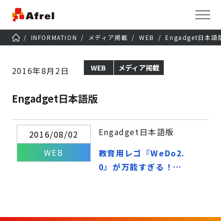
INFORMATION
メディア掲載
WEB
Engadget日本語
WEB
メディア掲載
2016年8月2日
Engadget日本語版
Engadget日本語版
2016/08/02
WEB
教育用レゴ『WeDo2.
0』が万能すぎる！こ
れは大人もハマる楽し
さだ