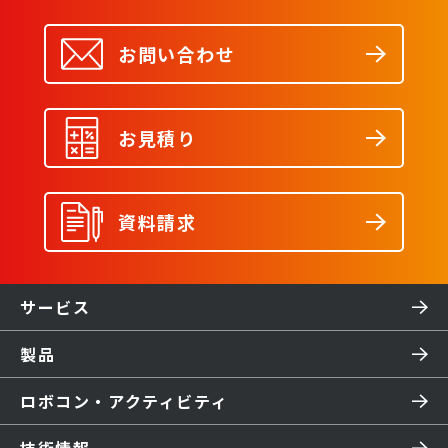
お問い合わせ
お見積り
資料請求
サービス
製品
ロボコン・アクティビティ