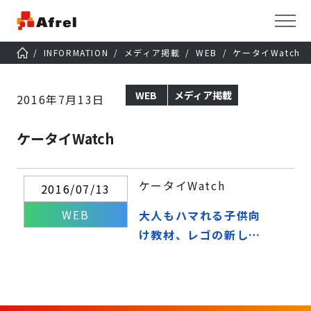
INFORMATION
メディア掲載
WEB
ケータイWatch
WEB
メディア掲載
2016年7月13日
ケータイWatch
ケータイWatch
2016/07/13
WEB
大人もハマれる子供向
け教材、レゴの新しい
形「レゴ WeDo 2.0」