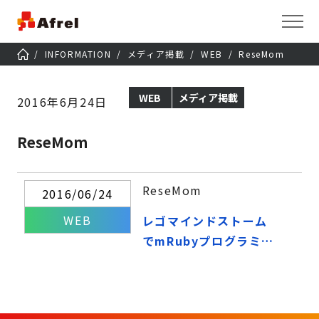
INFORMATION
メディア掲載
WEB
ReseMom
WEB
メディア掲載
2016年6月24日
ReseMom
ReseMom
2016/06/24
WEB
レゴマインドストーム
でmRubyプログラミ
ング、アフレルの新キ
ット