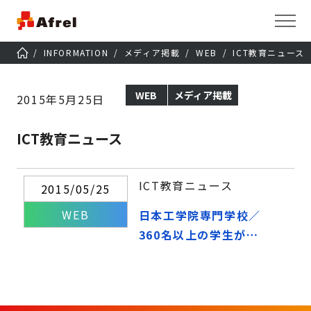
INFORMATION
メディア掲載
WEB
ICT教育ニュース
WEB
メディア掲載
2015年5月25日
ICT教育ニュース
ICT教育ニュース
2015/05/25
WEB
日本工学院専門学校／
360名以上の学生が一
斉にロボット100台を
制御するイベント