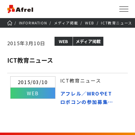
INFORMATION
メディア掲載
WEB
ICT教育ニュース
WEB
メディア掲載
2015年3月10日
ICT教育ニュース
ICT教育ニュース
2015/03/10
WEB
アフレル／WROやET
ロボコンの参加募集ガ
イダンス30日京都開催