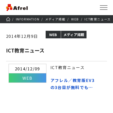
INFORMATION
メディア掲載
WEB
ICT教育ニュース
WEB
メディア掲載
2014年12月9日
ICT教育ニュース
ICT教育ニュース
2014/12/09
WEB
アフレル／教育版EV3
の3台目が無料でもら
えるキャンペーン