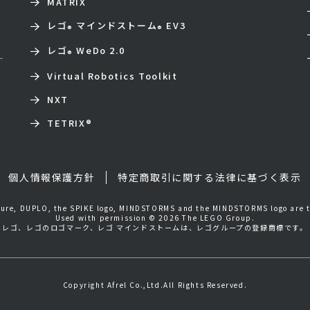
MATRIX
レゴ
マインドストーム
EV3
®
®
レゴ
WeDo 2.0
®
Virtual Robotics Toolkit
NXT
TETRIX
®
個人情報保護方針
特定商取引に関する法律に基づく表示
igure, DUPLO, the SPIKE logo, MINDSTORMS and the MINDSTORMS logo are 
Used with permission © 2026 The LEGO Group.
レゴ、レゴのロゴマーク、レゴ マインドストームは、レゴグループの登録商標です。
Copyright Afrel Co.,Ltd.All Rights Reserved.