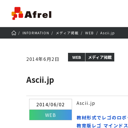
INFORMATION
メディア掲載
WEB
Ascii.jp
WEB
メディア掲載
2014年6月2日
Ascii.jp
Ascii.jp
2014/06/02
WEB
教材形式でレゴのロボ
教育版レゴ マインド