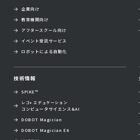
企業向け
教育機関向け
アフタースクール向け
イベント受託サービス
ロボットによる自動化
技術情報
SPIKE™
レゴ
エデュケーション
®
コンピュータサイエンス&AI
DOBOT Magician
DOBOT Magician E6