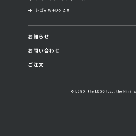
レゴ
WeDo 2.0
®
お知らせ
お問い合わせ
ご注文
© LEGO, the LEGO logo, the Minif