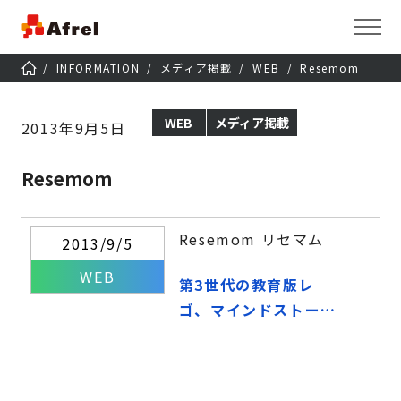
INFORMATION
メディア掲載
WEB
Resemom
WEB
メディア掲載
2013年9月5日
Resemom
Resemom リセマム
2013/9/5
WEB
第3世代の教育版レ
ゴ、マインドストーム
EV3 発売