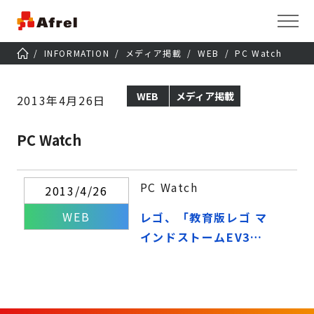
INFORMATION
メディア掲載
WEB
PC Watch
WEB
メディア掲載
2013年4月26日
PC Watch
PC Watch
2013/4/26
WEB
レゴ、「教育版レゴ マ
インドストームEV3」
～9月の発売に先駆
け、記者体験会を開催