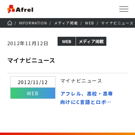
INFORMATION
メディア掲載
WEB
マイナビニュース
WEB
メディア掲載
2012年11月12日
マイナビニュース
マイナビニュース
2012/11/12
WEB
アフレル、高校・高専
向けにC言語とロボッ
ト制御を学ぶ教材を発
売