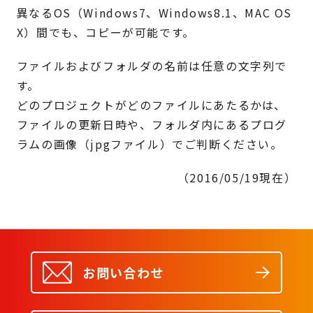
異なるOS（Windows7、Windows8.1、MAC OS
X）間でも、コピーが可能です。
ファイルおよびフォルダの名前は任意の文字列で
す。
どのプロジェクトがどのファイルにあたるかは、
ファイルの更新日時や、フォルダ内にあるプログ
ラムの画像（jpgファイル）でご判断ください。
（2016/05/19現在）
お問い合わせ