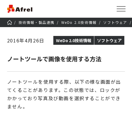
技術情報・製品連携
WeDo 2.0技術情報
ソフトウェア
2016年4月26日
WeDo 2.0技術情報
ソフトウェア
ノートツールで画像を使用する方法
ノートツールを使用する際、以下の様な画面が出
てくることがあります。この状態では、ロックが
かかっており写真及び動画を選択することができ
ません。