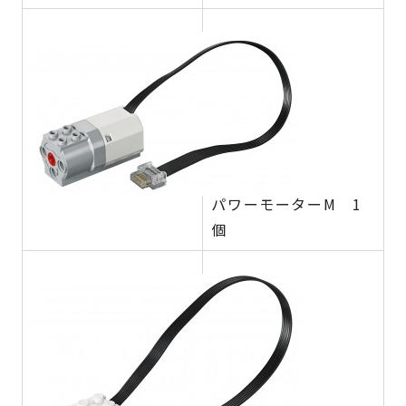
パワーモーターM 1
個