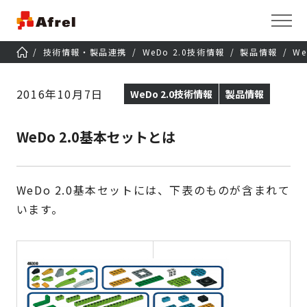
技術情報・製品連携
WeDo 2.0技術情報
製品情報
W
2016年10月7日
WeDo 2.0技術情報
製品情報
WeDo 2.0基本セットとは
WeDo 2.0基本セットには、下表のものが含まれて
います。