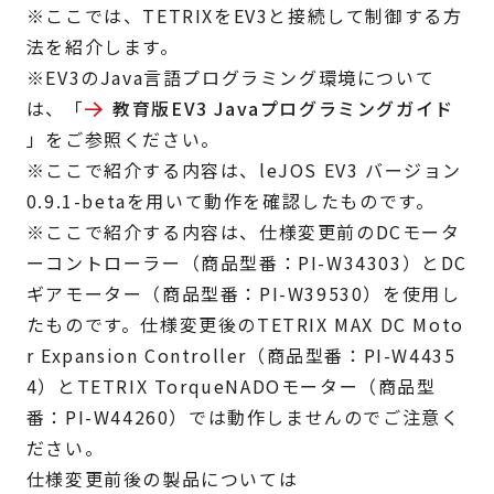
※ここでは、TETRIXをEV3と接続して制御する方
法を紹介します。
※EV3のJava言語プログラミング環境について
は、「
教育版EV3 Javaプログラミングガイド
」をご参照ください。
※ここで紹介する内容は、leJOS EV3 バージョン
0.9.1-betaを用いて動作を確認したものです。
※ここで紹介する内容は、仕様変更前のDCモータ
ーコントローラー（商品型番：PI-W34303）とDC
ギアモーター（商品型番：PI-W39530）を使用し
たものです。仕様変更後のTETRIX MAX DC Moto
r Expansion Controller（商品型番：PI-W4435
4）とTETRIX TorqueNADOモーター（商品型
番：PI-W44260）では動作しませんのでご注意く
ださい。
仕様変更前後の製品については