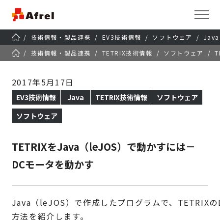
技術情報・製品連携
EV3技術情報
ソフトウェア
Java
技術情報・製品連携
TETRIX技術情報
ソフトウェア
2017年5月17日
EV3技術情報
Java
TETRIX技術情報
ソフトウェア
ソフトウェア
TETRIXをJava（leJOS）で動かすには－
DCモータを動かす
Java（leJOS）で作成したプログラムで、TETRI
方法を紹介します。