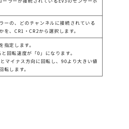
トローラーが接続されているEV3のセンサーポ
ラーの、どのチャンネルに接続されている
を、CR1・CR2から選択します。
を指定します。
定すると回転速度が「0」になります。
るとマイナス方向に回転し、90より大きい値
回転します。