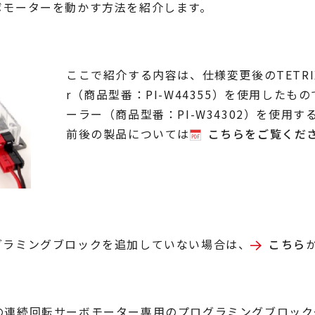
ーボモーターを動かす方法を紹介します。
ここで紹介する内容は、仕様変更後のTETRIX MAX S
r（商品型番：PI-W44355）を使用した
ーラー（商品型番：PI-W34302）を使用す
前後の製品については
こちらをご覧くだ
プログラミングブロックを追加していない場合は、
こちら
Xの連続回転サーボモーター専用のプログラミングブロックやモ