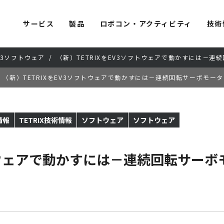
サービス
製品
ロボコン・アクティビティ
技術
V3ソフトウェア
（新）TETRIXをEV3ソフトウェアで動かすには－連
（新）TETRIXをEV3ソフトウェアで動かすには－連続回転サーボモータ
情報
TETRIX技術情報
ソフトウェア
ソフトウェア
トウェアで動かすには－連続回転サーボモ