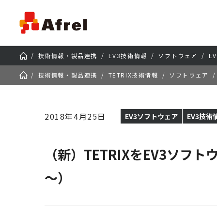
技術情報・製品連携
EV3技術情報
ソフトウェア
E
技術情報・製品連携
TETRIX技術情報
ソフトウェア
2018年4月25日
EV3ソフトウェア
EV3技術
（新）TETRIXをEV3ソフ
～）