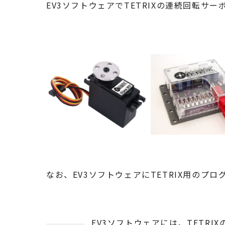
EV3ソフトウェアでTETRIXの連続回転サ
なお、EV3ソフトウェアにTETRIX用の
EV3ソフトウェアには、TETRI