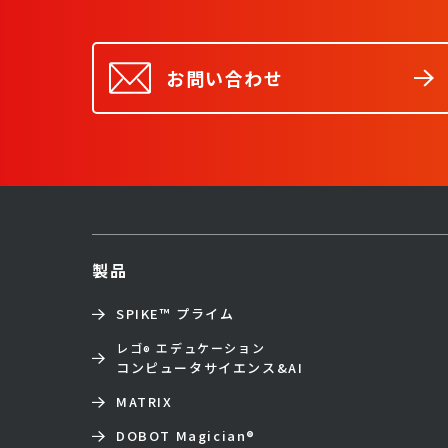
お問い合わせ
製品
SPIKE™ プライム
レゴ
エデュケーション
®
コンピュータサイエンス&AI
MATRIX
DOBOT Magician
®