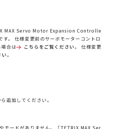
ervo Motor Expansion Controlle
ものです。 仕様変更前のサーボモーターコントロ
る場合は
こちらをご覧ください
。 仕様変更
さい
。
から追加してください。
ードがありません。「TETRIX MAX Ser