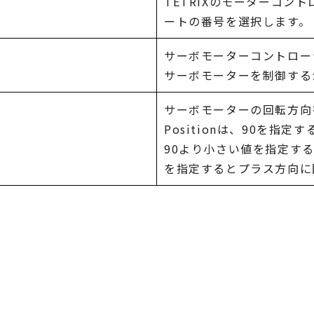
TETRIXのモーターコン
ートの番号を選択します。
サーボモーターコントロー
サーボモーターを制御するか
サーボモーターの回転方向
Positionは、90を指
90より小さい値を指定す
を指定するとプラス方向に