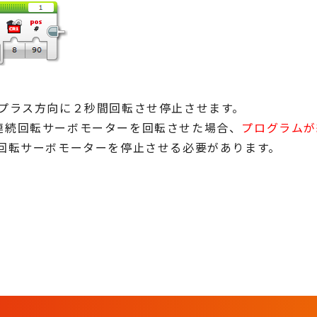
プラス方向に２秒間回転させ停止させます。
ロックで連続回転サーボモーターを回転させた場合、
プログラムが
回転サーボモーターを停止させる必要があります。