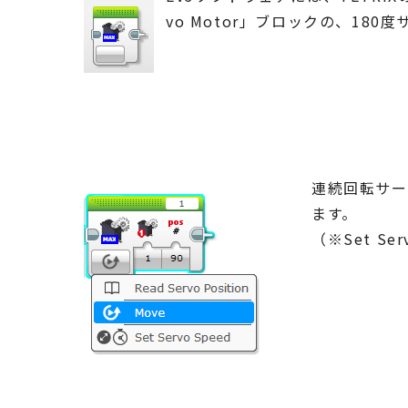
vo Motor」ブロックの、18
連続回転サーボ
ます。
（※Set 