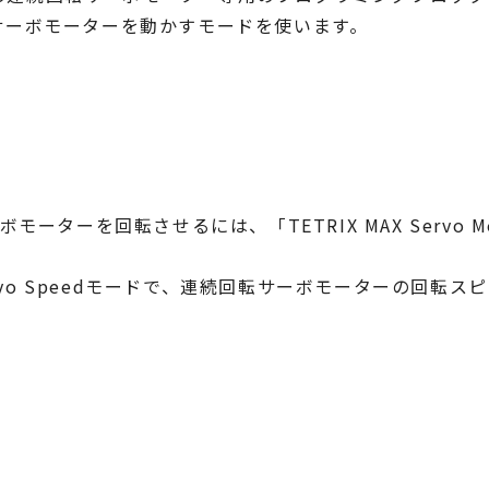
0度サーボモーターを動かすモードを使います。
モーターを回転させるには、「TETRIX MAX Servo 
Servo Speedモードで、連続回転サーボモーターの回