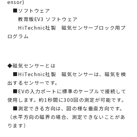
ensor)
■ソフトウェア
教育版EV3 ソフトウェア
HiTechnic社製 磁気センサーブロック用プ
ログラム
◆磁気センサーとは
■HiTechnic社製 磁気センサーは、磁気を検
出するセンサーです。
■EVの入力ポートに標準のケーブルで接続して
使用します。約1秒間に300回の測定が可能です。
■測定できる方向は、図の様な垂直方向です。
（水平方向の磁界の場合、測定できないことがあ
ります）