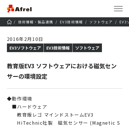
技術情報・製品連携
EV3技術情報
ソフトウェア
EV
2016年2月10日
EV3ソフトウェア
EV3技術情報
ソフトウェア
教育版EV3 ソフトウェアにおける磁気セン
サーの環境設定
◆動作環境
■ハードウェア
教育版レゴ マインドストームEV3
HiTechnic社製 磁気センサー (Magnetic S