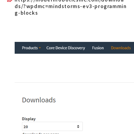
ds/?wpdmc=mindstorms-ev3-programmin
g-blocks