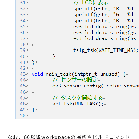
なお、β6以降workspaceの場所やビルドコマンド