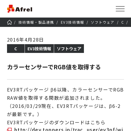
技術情報・製品連携
EV3技術情報
ソフトウェア
C
2016年4月28日
C
EV3技術情報
ソフトウェア
カラーセンサーでRGB値を取得する
EV3RTパッケージ β6以降、カラーセンサーでRGB
RAW値を取得する関数が追加されました。
（2016/03/29現在、EV3RTパッケージは、β6-2
が最新です。）
EV3RTパッケージのダウンロードはこちら
http://dev.toppers.jp/trac_user/ev3pf/wi