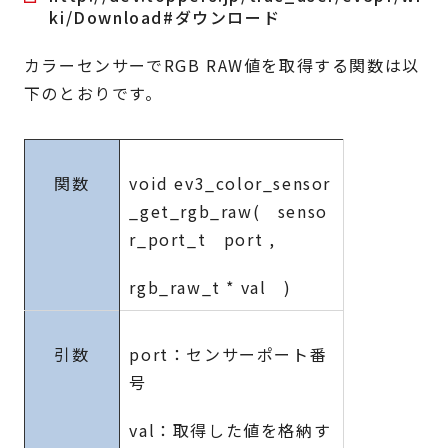
ki/Download#ダウンロード
カラーセンサーでRGB RAW値を取得する関数は以
下のとおりです。
関数
void ev3_color_sensor
_get_rgb_raw( senso
r_port_t port ,
rgb_raw_t * val )
引数
port：センサーポート番
号
val：取得した値を格納す