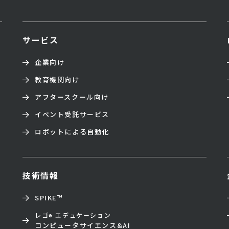
サービス
企業向け
教育機関向け
アフタースクール向け
イベント受託サービス
ロボットによる自動化
技術情報
SPIKE™
レゴ
エデュケーション
®
コンピュータサイエンス&AI