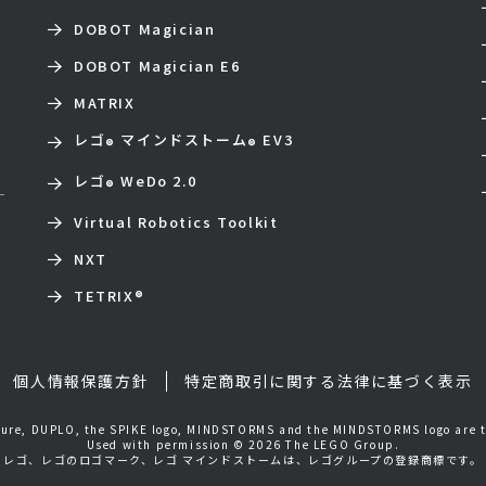
DOBOT Magician
DOBOT Magician E6
MATRIX
レゴ
マインドストーム
EV3
®
®
レゴ
WeDo 2.0
®
Virtual Robotics Toolkit
NXT
TETRIX
®
個人情報保護方針
特定商取引に関する法律に基づく表示
igure, DUPLO, the SPIKE logo, MINDSTORMS and the MINDSTORMS logo are 
Used with permission © 2026 The LEGO Group.
レゴ、レゴのロゴマーク、レゴ マインドストームは、レゴグループの登録商標です。