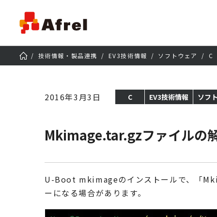
技術情報・製品連携
EV3技術情報
ソフトウェア
C
2016年3月3日
C
EV3技術情報
ソフ
Mkimage.tar.gzファイ
U-Boot mkimageのインストールで、「
ーになる場合があります。