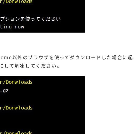
ルをChrome以外のブラウザを使ってダウンロードした場合に
にして解凍してください。