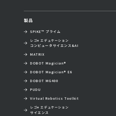
製品
SPIKE™ プライム
レゴ
エデュケーション
®
コンピュータサイエンス&AI
MATRIX
DOBOT Magician
®
DOBOT Magician
®
E6
DOBOT MG400
PUDU
Virtual Robotics Toolkit
レゴ
エデュケーション
®
サイエンス