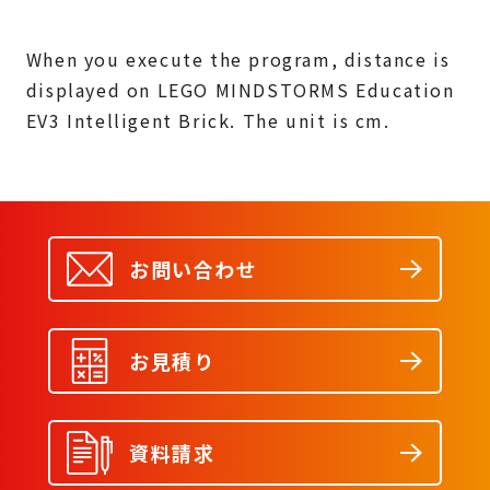
When you execute the program, distance is
displayed on LEGO MINDSTORMS Education
EV3 Intelligent Brick. The unit is cm.
お問い合わせ
お見積り
資料請求