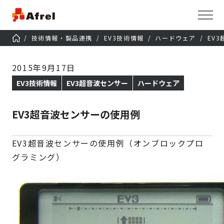
技術情報・製品連携
EV3技術情報
ハードウェア
EV
2015年9月17日
EV3技術情報
EV3超音波センサー
ハードウェア
EV3超音波センサーの使用例
EV3超音波センサーの使用例（オンブロックプロ
グラミング）