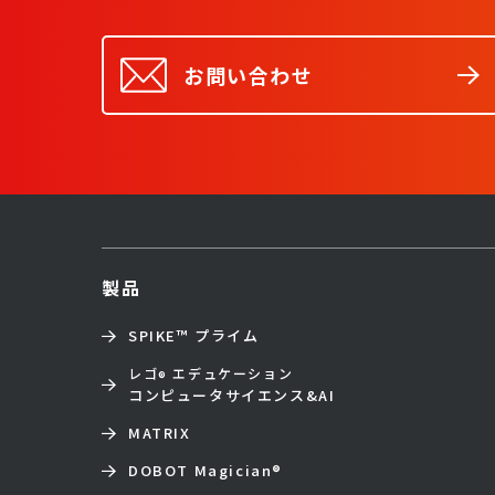
お問い合わせ
製品
SPIKE™ プライム
レゴ
エデュケーション
®
コンピュータサイエンス&AI
MATRIX
DOBOT Magician
®