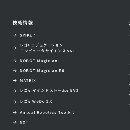
技術情報
SPIKE™
レゴ
エデュケーション
®
コンピュータサイエンス&AI
DOBOT Magician
DOBOT Magician E6
MATRIX
レゴ
マインドストーム
EV3
®
®
レゴ
WeDo 2.0
®
Virtual Robotics Toolkit
NXT