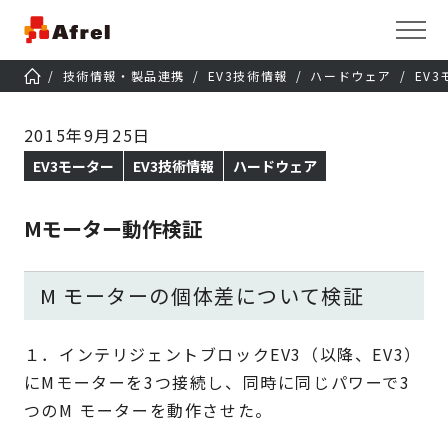
技術情報・製品連携
EV3技術情報
ハードウェア
EV
2015年9月25日
EV3モーター
EV3技術情報
ハードウェア
Mモーター動作検証
M モーターの個体差について検証
１．インテリジェントブロックEV3（以降、EV3）
にMモーターを3つ接続し、同時に同じパワーで3
つのM モーターを動作させた。