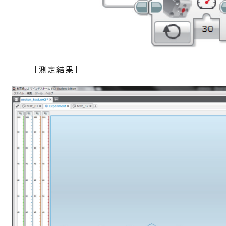
［測定結果］