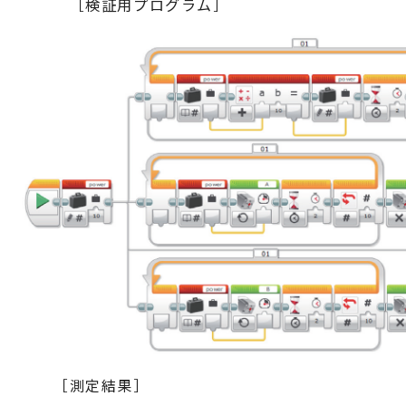
［検証用プログラム］
［測定結果］