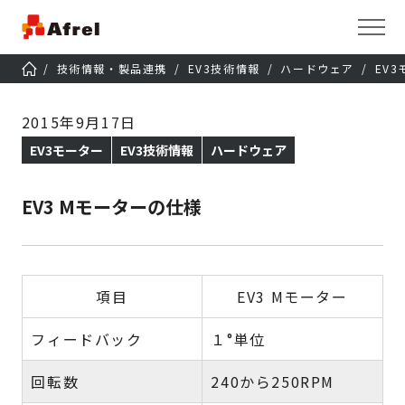
技術情報・製品連携
EV3技術情報
ハードウェア
EV
2015年9月17日
EV3モーター
EV3技術情報
ハードウェア
EV3 Mモーターの仕様
項目
EV3 Mモーター
フィードバック
１°単位
回転数
240から250RPM