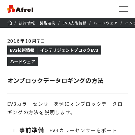
技術情報・製品連携
EV3技術情報
ハードウェア
イン
2016年10月7日
EV3技術情報
インテリジェントブロックEV3
ハードウェア
オンブロックデータロギングの方法
EV3カラーセンサーを例にオンブロックデータロ
ギングの方法を説明します。
事前準備
EV3カラーセンサーをポート