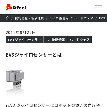
技術情報・製品連携
EV3技術情報
ハードウェア
EV
2015年9月25日
EV3 ジャイロセンサー
EV3技術情報
ハードウェア
EV3ジャイロセンサーとは
?EV3 ジャイロセンサーはロボットの傾きの角度や