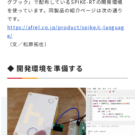
グブック」で配布しているSPIKE-RTの開発環境
を使っています。同製品の紹介ページは次の通り
です。
https://afrel.co.jp/product/spike/c-languag
e/
（文／松原拓也）
◆ 開発環境を準備する