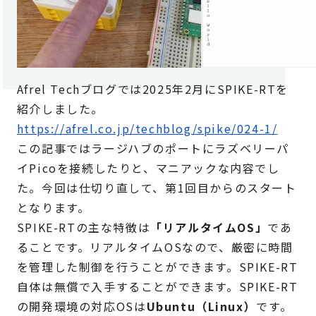
Afrel Techブログでは2025年2月にSPIKE-RTを
紹介しました。
https://afrel.co.jp/techblog/spike/024-1/
この記事ではラージハブのポートにラズベリーパ
イPicoを接続したりと、マニアックな内容でし
た。今回は仕切り直して、第1回目からのスタート
となります。
SPIKE-RTの主な特徴は
「リアルタイムOS」
であ
ることです。リアルタイムOSなので、厳密に時間
を管理した制御を行うことができます。SPIKE-RT
自体は無償で入手することができます。SPIKE-RT
の開発環境の対応OSは
Ubuntu（Linux）
です。