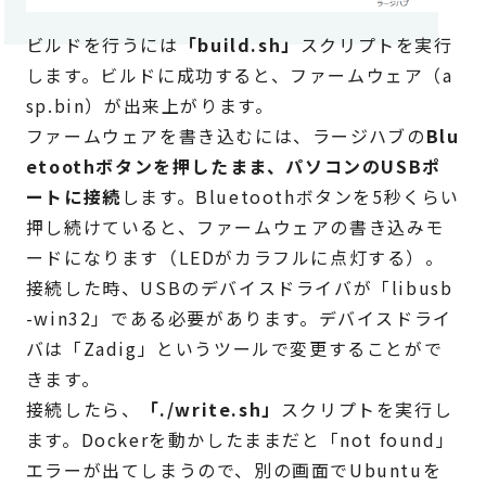
ビルドを行うには
「build.sh」
スクリプトを実行
します。ビルドに成功すると、ファームウェア（a
sp.bin）が出来上がります。
ファームウェアを書き込むには、ラージハブの
Blu
etoothボタンを押したまま、パソコンのUSBポ
ートに接続
します。Bluetoothボタンを5秒くらい
押し続けていると、ファームウェアの書き込みモ
ードになります（LEDがカラフルに点灯する）。
接続した時、USBのデバイスドライバが「libusb
-win32」である必要があります。デバイスドライ
バは「Zadig」というツールで変更することがで
きます。
接続したら、
「./write.sh」
スクリプトを実行し
ます。Dockerを動かしたままだと「not found」
エラーが出てしまうので、別の画面でUbuntuを