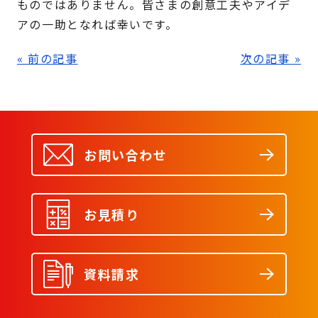
ものではありません。皆さまの創意工夫やアイデ
アの一助となれば幸いです。
« 前の記事
次の記事 »
お問い合わせ
お見積り
資料請求