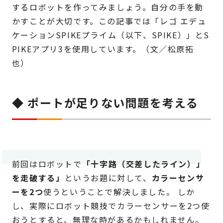
するロボットを作ってみましょう。自分の手を動
かすことが大切です。この記事では「レゴ エデュ
ケーションSPIKEプライム（以下、SPIKE）」とS
PIKEアプリ3を使用しています。（文／松原拓
也）
◆ ポートが足りない問題を考える
前回はロボットで
「十字路（交差したライン）」
を走破する」
というお題に対して、
カラーセンサ
ーを2つ
使うということで解決しました。 しか
し、実際にロボット競技でカラーセンサーを2つ使
おうとすると、無理な時があるかもしれません。