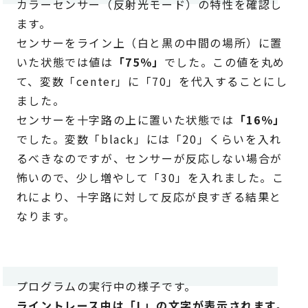
カラーセンサー（反射光モード）の特性を確認し
ます。
センサーをライン上（白と黒の中間の場所）に置
いた状態では値は
「75％」
でした。この値を丸め
て、変数「center」に「70」を代入することにし
ました。
センサーを十字路の上に置いた状態では
「16％」
でした。変数「black」には「20」くらいを入れ
るべきなのですが、センサーが反応しない場合が
怖いので、少し増やして「30」を入れました。こ
れにより、十字路に対して反応が良すぎる結果と
なります。
プログラムの実行中の様子です。
ライントレース中は「L」の文字が表示されます。