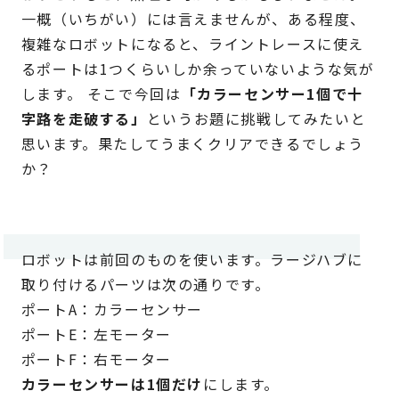
一概（いちがい）には言えませんが、ある程度、
複雑なロボットになると、ライントレースに使え
るポートは1つくらいしか余っていないような気が
します。 そこで今回は
「カラーセンサー1個で十
字路を走破する」
というお題に挑戦してみたいと
思います。果たしてうまくクリアできるでしょう
か？
ロボットは前回のものを使います。ラージハブに
取り付けるパーツは次の通りです。
ポートA：カラーセンサー
ポートE：左モーター
ポートF：右モーター
カラーセンサーは1個だけ
にします。