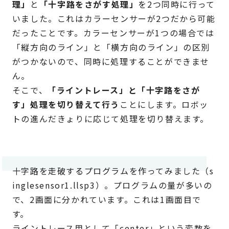
理」
と
「十字路をさがす処理」
を2つ同時に行って
いました。これはカラーセンサーが2つだから可能
だったことです。カラーセンサーが1つの場合では
「縦方向のライン」と「横方向のライン」の区別
がつかないので、同時に処理することができませ
ん。
そこで、
「ライントレース」と「十字路をさが
す」処理を切り替えて行う
ことにします。ロボッ
トの進んだきょりに応じて処理を切り替えます。
十字路を走破するプログラムを作ってみました（s
inglesensor1.llsp3）。プログラムの量が多いの
で、2画面に分かれています。これは1画面目で
す。
ライントレース用として「center」という変数を